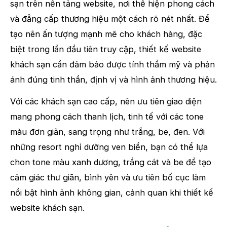
sạn trên nền tảng website, nơi thể hiện phong cách
và đẳng cấp thương hiệu một cách rõ nét nhất. Để
tạo nên ấn tượng mạnh mẽ cho khách hàng, đặc
biệt trong lần đầu tiên truy cập, thiết kế website
khách sạn cần đảm bảo được tính thẩm mỹ và phản
ánh đúng tinh thần, định vị và hình ảnh thương hiệu.
Với các khách sạn cao cấp, nên ưu tiên giao diện
mang phong cách thanh lịch, tinh tế với các tone
màu đơn giản, sang trọng như trắng, be, đen. Với
những resort nghỉ dưỡng ven biển, bạn có thể lựa
chon tone màu xanh dương, trắng cát và be để tạo
cảm giác thư giãn, bình yên và ưu tiên bố cục làm
nổi bật hình ảnh không gian, cảnh quan khi thiết kế
website khách sạn.