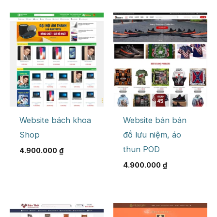
Website bách khoa
Website bán bán
Shop
đồ lưu niệm, áo
thun POD
4.900.000
₫
4.900.000
₫