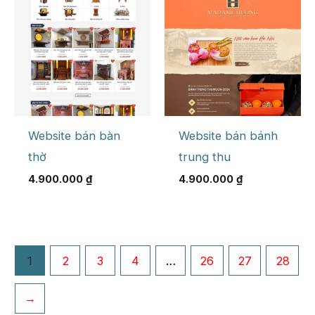
Website bán bàn
Website bán bánh
thờ
trung thu
4.900.000
₫
4.900.000
₫
1
2
3
4
…
26
27
28
→