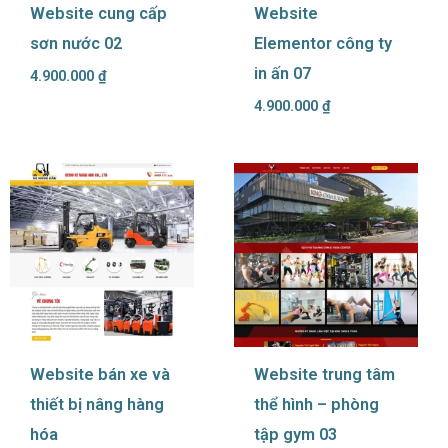
Website cung cấp
Website
sơn nước 02
Elementor công ty
in ấn 07
4.900.000
₫
4.900.000
₫
Website bán xe và
Website trung tâm
thiết bị nâng hàng
thể hình – phòng
hóa
tập gym 03