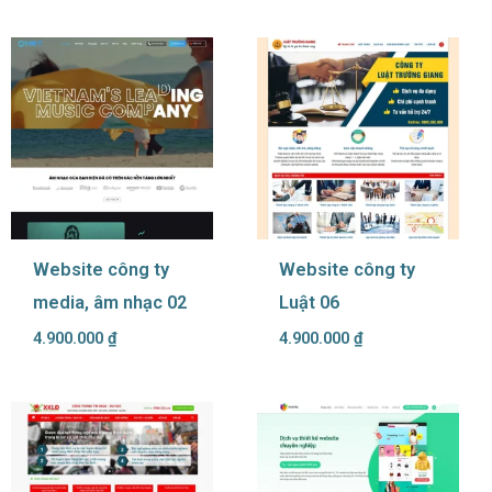
Website công ty
Website công ty
media, âm nhạc 02
Luật 06
4.900.000
₫
4.900.000
₫