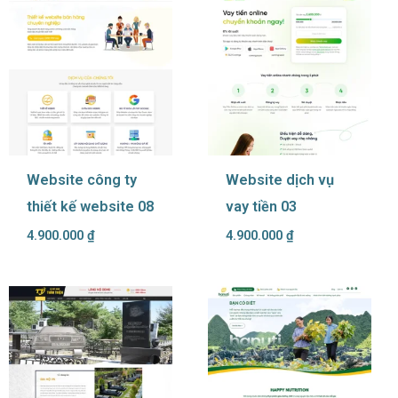
Website công ty
Website dịch vụ
thiết kế website 08
vay tiền 03
4.900.000
₫
4.900.000
₫