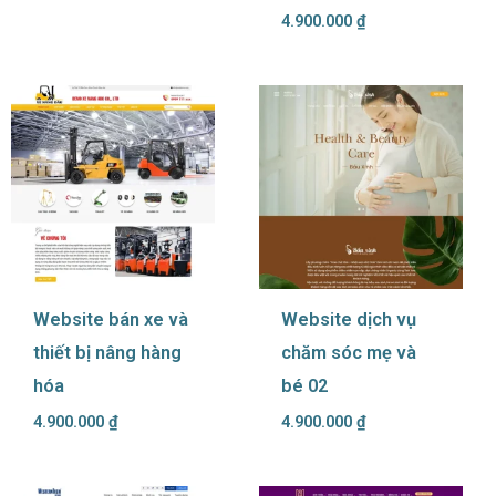
4.900.000
₫
Website bán xe và
Website dịch vụ
thiết bị nâng hàng
chăm sóc mẹ và
hóa
bé 02
4.900.000
₫
4.900.000
₫