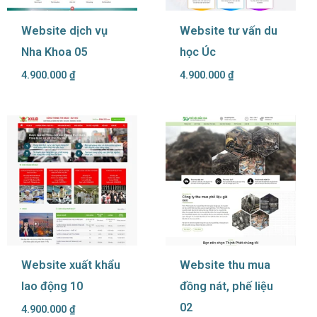
Website dịch vụ
Website tư vấn du
Nha Khoa 05
học Úc
4.900.000
₫
4.900.000
₫
Website xuất khẩu
Website thu mua
lao động 10
đồng nát, phế liệu
02
4.900.000
₫