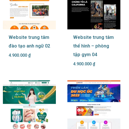
Website trung tâm
Website trung tâm
đào tạo anh ngữ 02
thể hình – phòng
tập gym 04
4.900.000
₫
4.900.000
₫