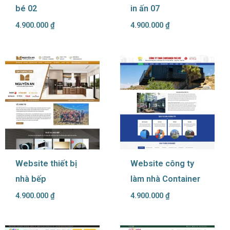
bé 02
in ấn 07
4.900.000
₫
4.900.000
₫
Website thiết bị
Website công ty
nhà bếp
làm nhà Container
4.900.000
₫
4.900.000
₫