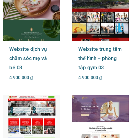
Website dịch vụ
Website trung tâm
chăm sóc mẹ và
thể hình – phòng
bé 03
tập gym 03
4.900.000
₫
4.900.000
₫