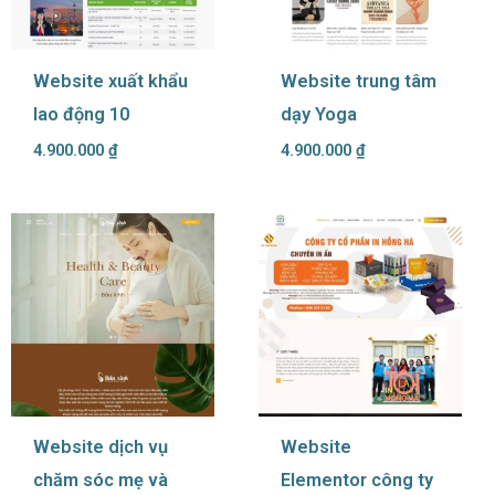
Website xuất khẩu
Website trung tâm
lao động 10
dạy Yoga
4.900.000
₫
4.900.000
₫
Website dịch vụ
Website
chăm sóc mẹ và
Elementor công ty