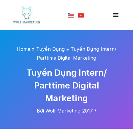
Nhảy
tới
nội
dung
Home
»
Tuyển Dụng
»
Tuyển Dụng Intern/
Parttime Digital Marketing
Tuyển Dụng Intern/
Parttime Digital
Marketing
Bởi
Wolf Marketing 2017
/