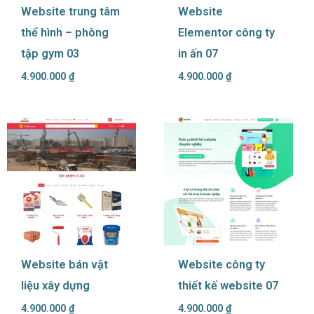
Website trung tâm
Website
thể hình – phòng
Elementor công ty
tập gym 03
in ấn 07
4.900.000
₫
4.900.000
₫
Website bán vật
Website công ty
liệu xây dựng
thiết kế website 07
4.900.000
₫
4.900.000
₫