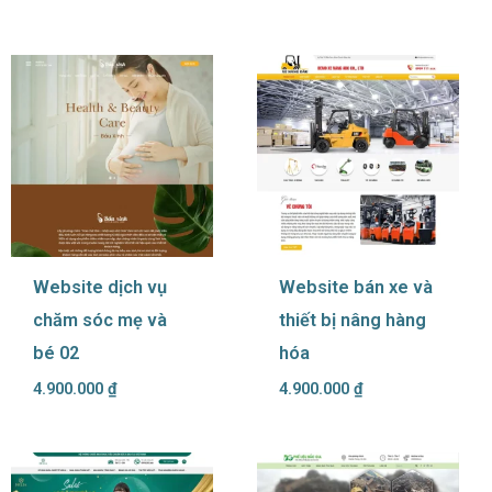
Website dịch vụ
Website bán xe và
chăm sóc mẹ và
thiết bị nâng hàng
bé 02
hóa
4.900.000
₫
4.900.000
₫