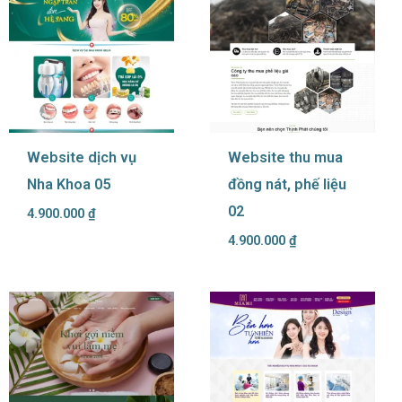
Website dịch vụ
Website thu mua
Nha Khoa 05
đồng nát, phế liệu
02
4.900.000
₫
4.900.000
₫