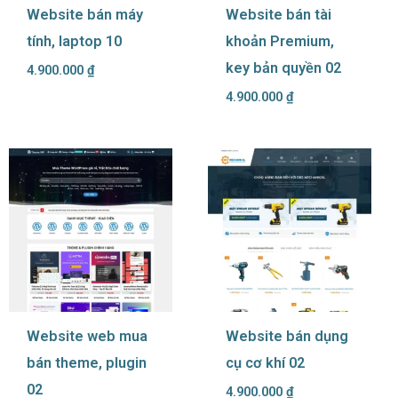
Website bán máy
Website bán tài
tính, laptop 10
khoản Premium,
key bản quyền 02
4.900.000
₫
4.900.000
₫
Website web mua
Website bán dụng
bán theme, plugin
cụ cơ khí 02
02
4.900.000
₫