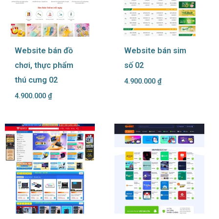
Website bán đồ
Website bán sim
chơi, thực phẩm
số 02
thú cưng 02
4.900.000
₫
4.900.000
₫