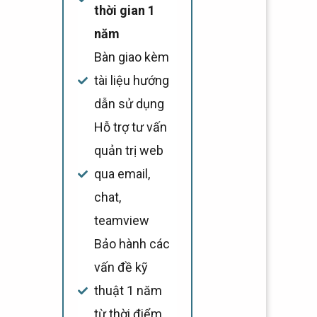
thời gian 1
năm
Bàn giao kèm
tài liệu hướng
dẫn sử dụng
Hỗ trợ tư vấn
quản trị web
qua email,
chat,
teamview
Bảo hành các
vấn đề kỹ
thuật 1 năm
từ thời điểm