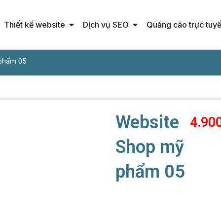
Open Thiết kế website
Open Dịch vụ SEO
Thiết kế website
Dịch vụ SEO
Quảng cáo trực tuy
phẩm 05
Website
4.90
Shop mỹ
phẩm 05