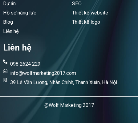
Dự án
SEO
Hồ sơ năng lực
Thiết kế website
Blog
Thiết kế logo
Liên hệ
Liên hệ
098 2624 229
info@wolfmarketing2017.com
39 Lê Văn Lương, Nhân Chính, Thanh Xuân, Hà Nội
@Wolf Marketing 2017