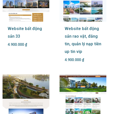
Website bất động
Website bất động
sản 33
sản rao vặt, đăng
tin, quản lý nạp tiền
4.900.000
₫
up tin vip
4.900.000
₫