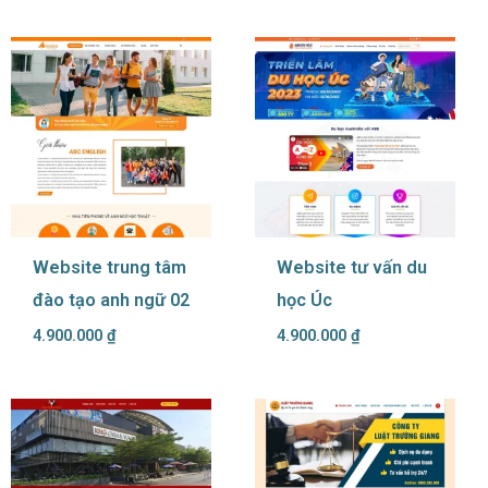
Website trung tâm
Website tư vấn du
đào tạo anh ngữ 02
học Úc
4.900.000
₫
4.900.000
₫