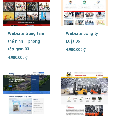
Website trung tâm
Website công ty
thể hình – phòng
Luật 06
tập gym 03
4.900.000
₫
4.900.000
₫