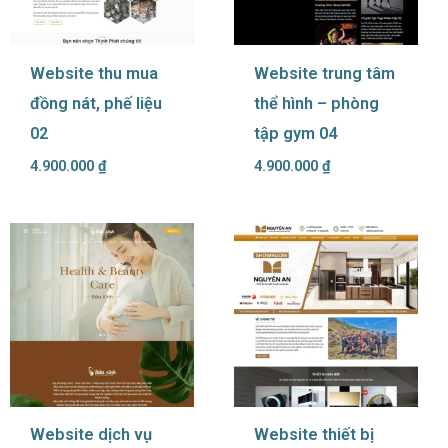
Website thu mua
Website trung tâm
đồng nát, phế liệu
thể hình – phòng
02
tập gym 04
4.900.000
₫
4.900.000
₫
Website dịch vụ
Website thiết bị