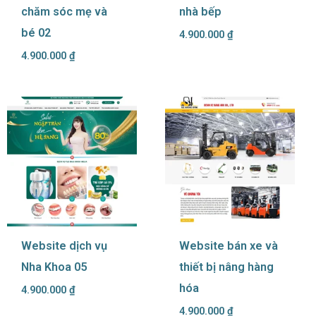
chăm sóc mẹ và
nhà bếp
bé 02
4.900.000
₫
4.900.000
₫
Website dịch vụ
Website bán xe và
Nha Khoa 05
thiết bị nâng hàng
hóa
4.900.000
₫
4.900.000
₫