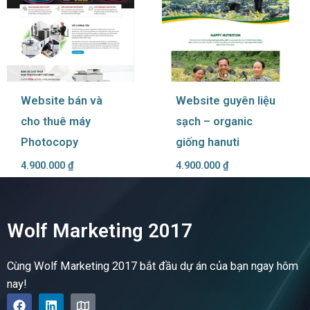
Website bán và
Website guyên liệu
cho thuê máy
sạch – organic
Photocopy
giống hanuti
4.900.000
₫
4.900.000
₫
Wolf Marketing 2017
Cùng Wolf Marketing 2017 bắt đầu dự án của bạn ngay hôm
nay!
F
L
M