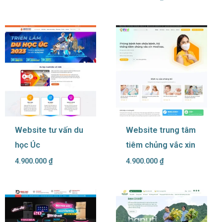
Website tư vấn du
Website trung tâm
học Úc
tiêm chủng vắc xin
4.900.000
₫
4.900.000
₫