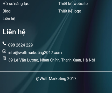
Hồ sơ năng lực
Thiết kế website
Blog
Thiết kế logo
Liên hệ
Liên hệ
098 2624 229
info@wolfmarketing2017.com
39 Lê Văn Lương, Nhân Chính, Thanh Xuân, Hà Nội
@Wolf Marketing 2017