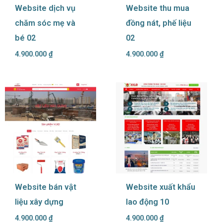
Website dịch vụ
Website thu mua
chăm sóc mẹ và
đồng nát, phế liệu
bé 02
02
4.900.000
₫
4.900.000
₫
Website bán vật
Website xuất khẩu
liệu xây dựng
lao động 10
4.900.000
₫
4.900.000
₫