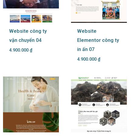
Website công ty
Website
vận chuyển 04
Elementor công ty
in ấn 07
4.900.000
₫
4.900.000
₫