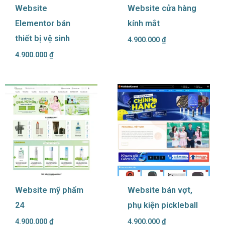
Website
Website cửa hàng
Elementor bán
kính mắt
thiết bị vệ sinh
4.900.000
₫
4.900.000
₫
Website mỹ phẩm
Website bán vợt,
24
phụ kiện pickleball
4.900.000
₫
4.900.000
₫