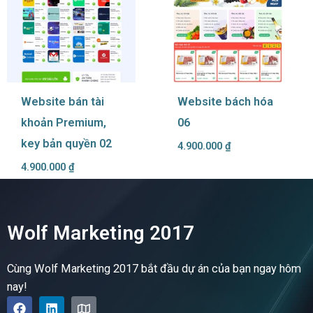
Website bán tài
Website bách hóa
khoản Premium,
06
key bản quyền 02
4.900.000
₫
4.900.000
₫
Wolf Marketing 2017
Cùng Wolf Marketing 2017 bắt đầu dự án của bạn ngay hôm
nay!
F
L
M