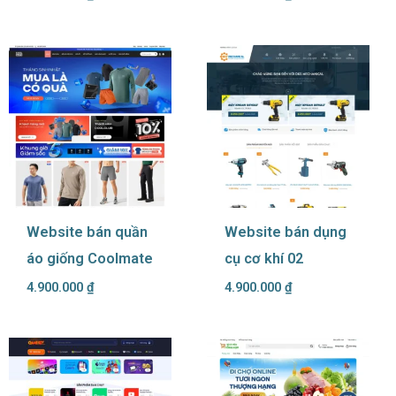
Website bán quần
Website bán dụng
áo giống Coolmate
cụ cơ khí 02
4.900.000
₫
4.900.000
₫