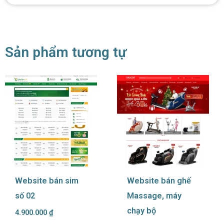
Sản phẩm tương tự
Website bán sim
Website bán ghế
số 02
Massage, máy
chạy bộ
4.900.000
₫