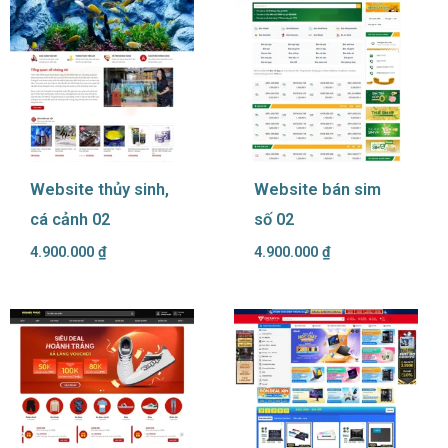
Website thủy sinh,
Website bán sim
cá cảnh 02
số 02
4.900.000
₫
4.900.000
₫