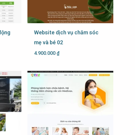
động
Website dịch vụ chăm sóc
mẹ và bé 02
4.900.000
₫