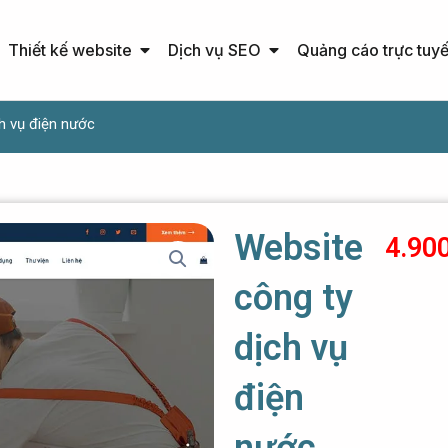
Open Thiết kế website
Open Dịch vụ SEO
Thiết kế website
Dịch vụ SEO
Quảng cáo trực tuy
h vụ điện nước
Website
4.90
công ty
dịch vụ
điện