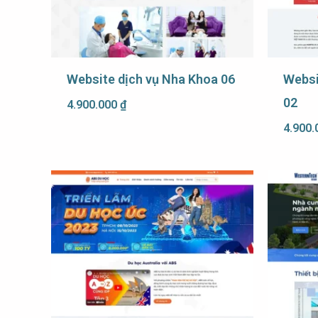
Website dịch vụ Nha Khoa 06
Websi
02
4.900.000
₫
4.900