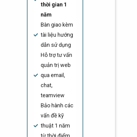
thời gian 1
năm
Bàn giao kèm
tài liệu hướng
dẫn sử dụng
Hỗ trợ tư vấn
quản trị web
qua email,
chat,
teamview
Bảo hành các
vấn đề kỹ
thuật 1 năm
từ thời điểm