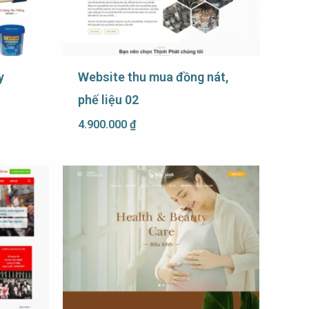
y
Website thu mua đồng nát,
phế liệu 02
4.900.000
₫