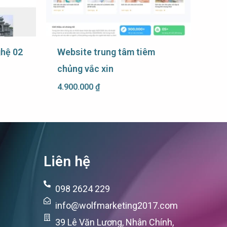
ghệ 02
Website trung tâm tiêm
chủng vắc xin
4.900.000
₫
Liên hệ
098 2624 229
info@wolfmarketing2017.com
39 Lê Văn Lương, Nhân Chính,