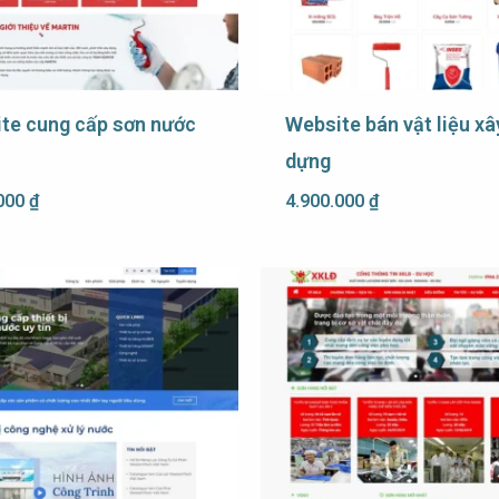
te cung cấp sơn nước
Website bán vật liệu xâ
dựng
.000
₫
4.900.000
₫