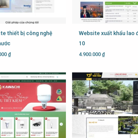
te thiết bị công nghệ
Website xuất khẩu lao 
 nước
10
.000
₫
4.900.000
₫