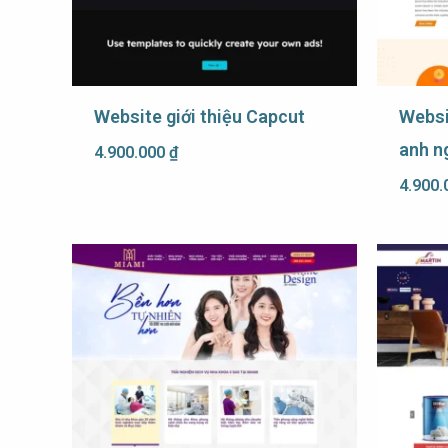
Website giới thiệu Capcut
Websi
anh n
4.900.000
₫
4.900