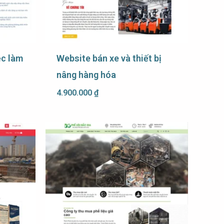
ệc làm
Website bán xe và thiết bị
nâng hàng hóa
4.900.000
₫