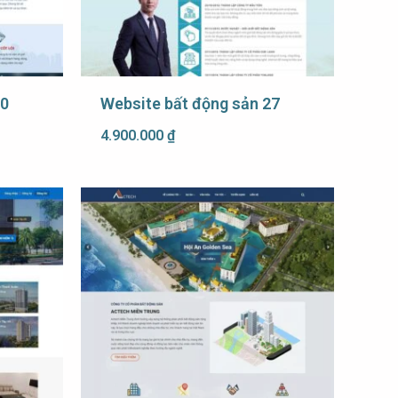
20
Website bất động sản 27
4.900.000
₫