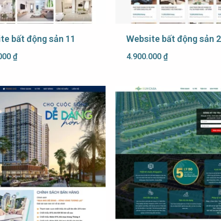
te bất động sản 11
Website bất động sản 
.000
₫
4.900.000
₫