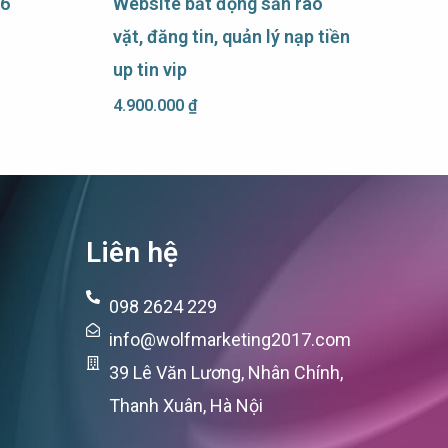
36
Website bất động sản rao
vặt, đăng tin, quản lý nạp tiền
up tin vip
4.900.000
₫
Liên hệ
098 2624 229
info@wolfmarketing2017.com
39 Lê Văn Lương, Nhân Chính,
Thanh Xuân, Hà Nội