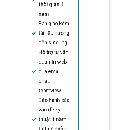
thời gian 1
năm
Bàn giao kèm
tài liệu hướng
dẫn sử dụng
Hỗ trợ tư vấn
quản trị web
qua email,
chat,
teamview
Bảo hành các
vấn đề kỹ
thuật 1 năm
từ thời điểm