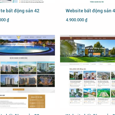
te bất động sản 42
Website bất động sản 
.000
₫
4.900.000
₫