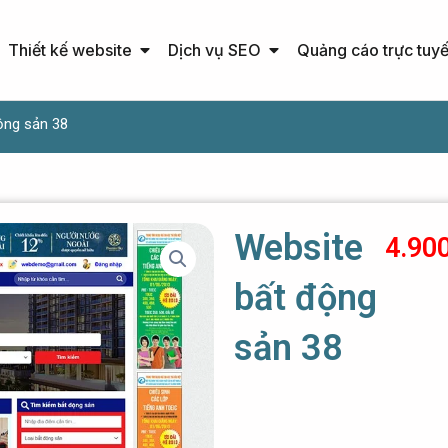
Open Thiết kế website
Open Dịch vụ SEO
Thiết kế website
Dịch vụ SEO
Quảng cáo trực tuy
ộng sản 38
Website
4.90
bất động
sản 38