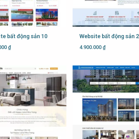
te bất động sản 10
Website bất động sản 
.000
₫
4.900.000
₫