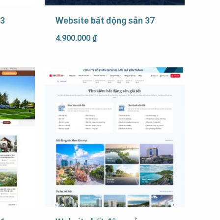
43
Website bất động sản 37
4.900.000
₫