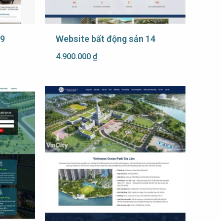
29
Website bất động sản 14
4.900.000
₫