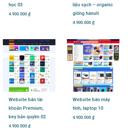
học 03
liệu sạch – organic
giống hanuti
4.900.000
₫
4.900.000
₫
Website bán tài
Website bán máy
khoản Premium,
tính, laptop 10
key bản quyền 02
4.900.000
₫
4.900.000
₫