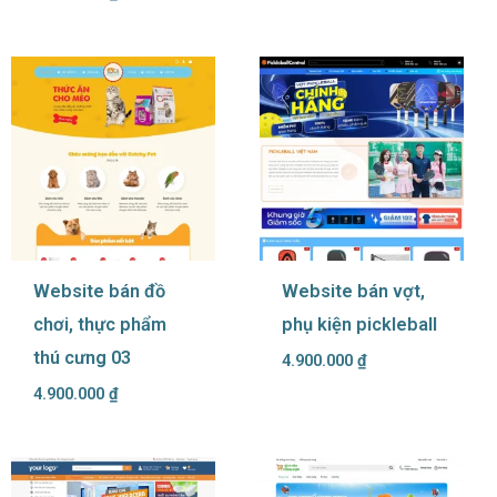
Website bán đồ
Website bán vợt,
chơi, thực phẩm
phụ kiện pickleball
thú cưng 03
4.900.000
₫
4.900.000
₫