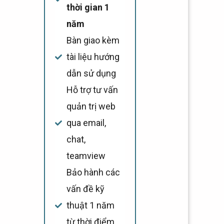
thời gian 1
năm
Bàn giao kèm
tài liệu hướng
dẫn sử dụng
Hỗ trợ tư vấn
quản trị web
qua email,
chat,
teamview
Bảo hành các
vấn đề kỹ
thuật 1 năm
từ thời điểm