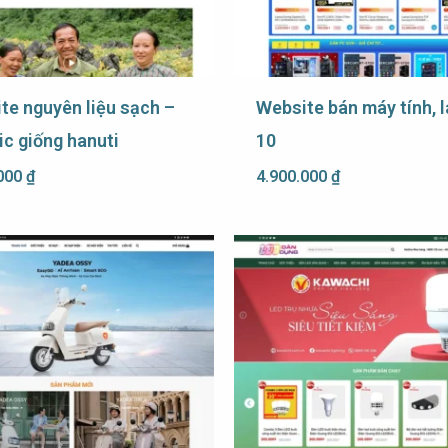
te nguyên liệu sạch –
Website bán máy tính, 
ic giống hanuti
10
.000
₫
4.900.000
₫