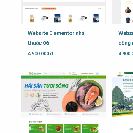
Website Elementor nhà
Websi
thuốc 06
công 
4.900.000
₫
4.900