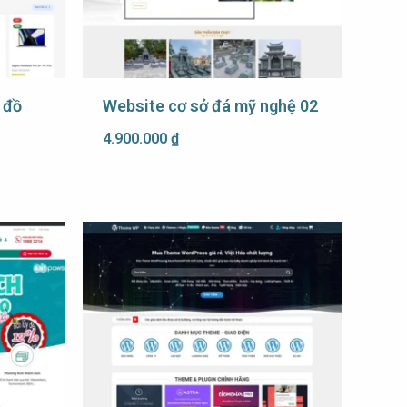
 đồ
Website cơ sở đá mỹ nghệ 02
4.900.000
₫