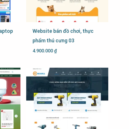
laptop
Website bán đồ chơi, thực
phẩm thú cưng 03
4.900.000
₫