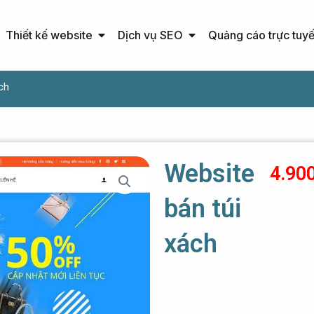
Open Thiết kế website
Open Dịch vụ SEO
Thiết kế website
Dịch vụ SEO
Quảng cáo trực tuy
ch
Website
4.90
bán túi
xách