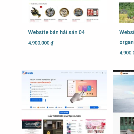
Website bán hải sản 04
Websi
organ
4.900.000
₫
4.900