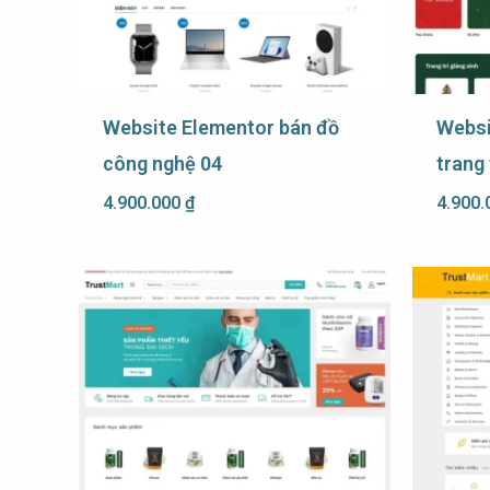
Website Elementor bán đồ
Websi
công nghệ 04
trang 
4.900.000
₫
4.900