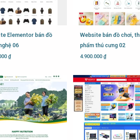
te Elementor bán đồ
Website bán đồ chơi, t
nghệ 06
phẩm thú cưng 02
.000
₫
4.900.000
₫