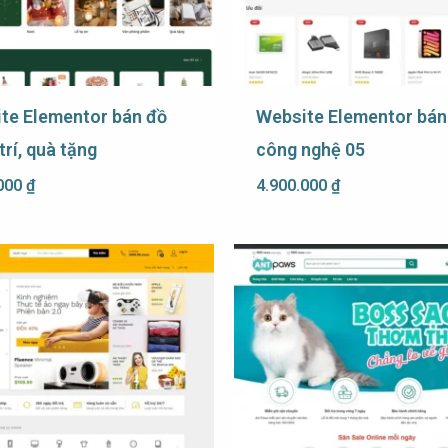
te Elementor bán đồ
Website Elementor bán
trí, quà tặng
công nghệ 05
.000
₫
4.900.000
₫