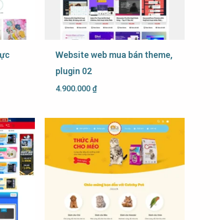
hực
Website web mua bán theme,
plugin 02
4.900.000
₫