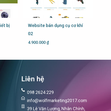
ết bị
Website bán dụng cụ cơ khí
02
4.900.000
₫
Liên hệ
098 2624 229
info@wolfmarketing2017.com
39 Lê Văn Lương, Nhân Chính,