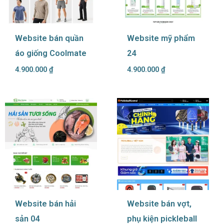
Website bán quần
Website mỹ phẩm
áo giống Coolmate
24
4.900.000
₫
4.900.000
₫
Website bán hải
Website bán vợt,
sản 04
phụ kiện pickleball