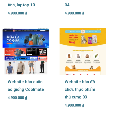
tính, laptop 10
04
4.900.000
₫
4.900.000
₫
Website bán quần
Website bán đồ
áo giống Coolmate
chơi, thực phẩm
thú cưng 03
4.900.000
₫
4.900.000
₫