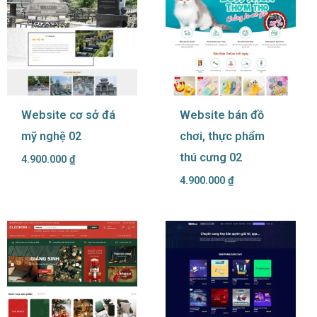
Website cơ sở đá
Website bán đồ
mỹ nghệ 02
chơi, thực phẩm
thú cưng 02
4.900.000
₫
4.900.000
₫