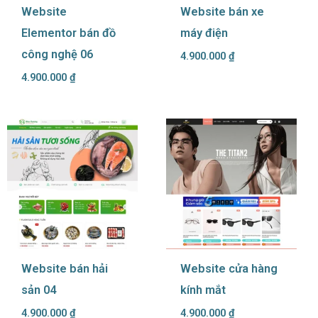
Website
Website bán xe
Elementor bán đồ
máy điện
công nghệ 06
4.900.000
₫
4.900.000
₫
Website bán hải
Website cửa hàng
sản 04
kính mắt
4.900.000
₫
4.900.000
₫