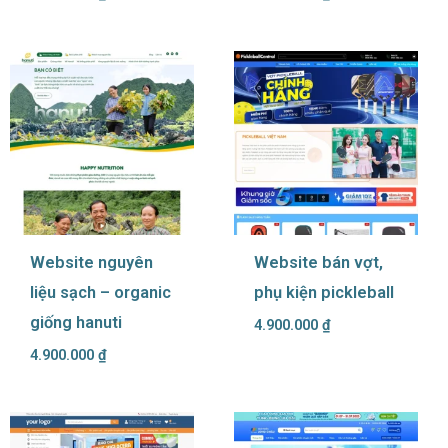
Website nguyên
Website bán vợt,
liệu sạch – organic
phụ kiện pickleball
giống hanuti
4.900.000
₫
4.900.000
₫