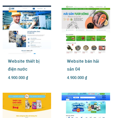
Website thiết bị
Website bán hải
điện nước
sản 04
4.900.000
₫
4.900.000
₫