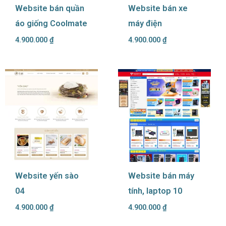
Website bán quần
Website bán xe
áo giống Coolmate
máy điện
4.900.000
₫
4.900.000
₫
Website yến sào
Website bán máy
04
tính, laptop 10
4.900.000
₫
4.900.000
₫