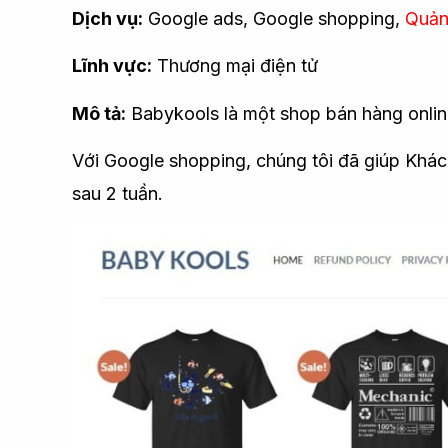
Dịch vụ:
Google ads, Google shopping,
Quản
Lĩnh vực:
Thương mại điện tử
Mô tả:
Babykools là một shop bán hàng online
Với Google shopping, chúng tôi đã giúp Khá
sau 2 tuần.