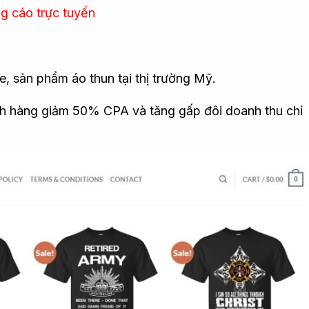
g cáo trực tuyến
, sản phẩm áo thun tại thị trường Mỹ.
ch hàng giảm 50% CPA và tăng gấp đôi doanh thu chỉ