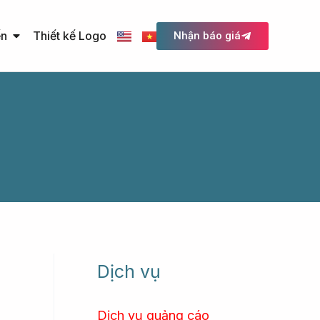
Open Quảng cáo trực tuyến
ến
Thiết kế Logo
Nhận báo giá
Dịch vụ
Dịch vụ quảng cáo