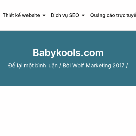
Open Thiết kế website
Open Dịch vụ SEO
Thiết kế website
Dịch vụ SEO
Quảng cáo trực tuy
Babykools.com
Để lại một bình luận
/ Bởi
Wolf Marketing 2017
/